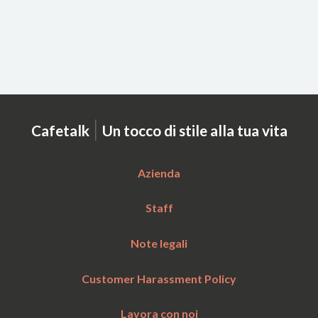
|
Cafetalk
Un tocco di stile alla tua vita
Azienda
Staff
Note legali
Customer Harassment Policy
Lavora con noi