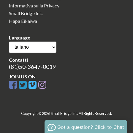
Informativa sulla Privacy
Small Bridge Inc.
Hapa Eikaiwa
Language
Contatti
(81)50-3647-0019
JOIN US ON
Copyright © 2026 Small Bridge Inc. All Rights Reserved.
Got a question? Click to Chat