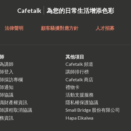
|
Cafetalk
為您的日常生活增添色彩
法律聲明
顧客騷擾對應方針
人才招募
師
其他項目
為講師
Cafetalk 頻道
師登入
講師排行榜
師採訪專欄
Cafetalk 商店
師通知
禮物卡
師協議
活動支援服務
識財產權資訊
隱私權保護協議
師課程取消協議
Small Bridge 股份有限公司
務資訊
Hapa Eikaiwa