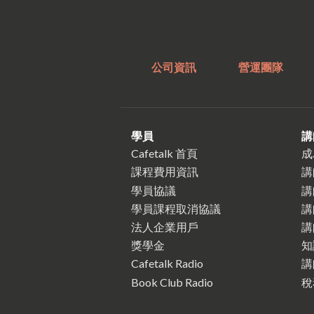
公司資訊
營運團隊
學員
講
Cafetalk 首頁
成
課程費用資訊
講
學員協議
講
學員課程取消協議
講
法人企業用戶
講
獎學金
知
Cafetalk Radio
講
Book Club Radio
稅