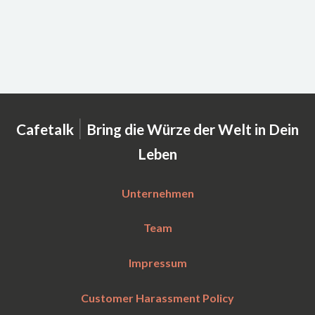
|
Cafetalk
Bring die Würze der Welt in Dein
Leben
Unternehmen
Team
Impressum
Customer Harassment Policy