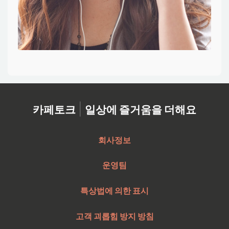
|
카페토크
일상에 즐거움을 더해요
회사정보
운영팀
특상법에 의한 표시
고객 괴롭힘 방지 방침