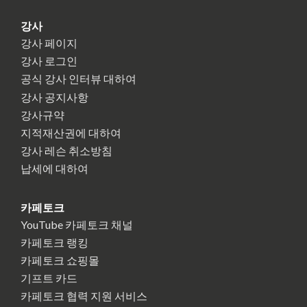
강사
강사 페이지
강사 로그인
공식 강사 인터뷰 대하여
강사 공지사항
강사규약
지적재산권에 대하여
강사 레슨 취소방침
납세에 대하여
카페토크
YouTube 카페토크 채널
카페토크 랭킹
카페토크 쇼핑몰
기프트 카드
카페토크 협력 지원 서비스