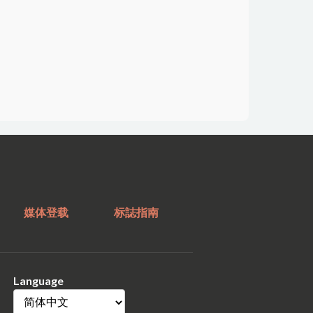
媒体登载
标誌指南
Language