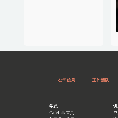
公司信息
工作团队
学员
讲
Cafetalk 首页
成