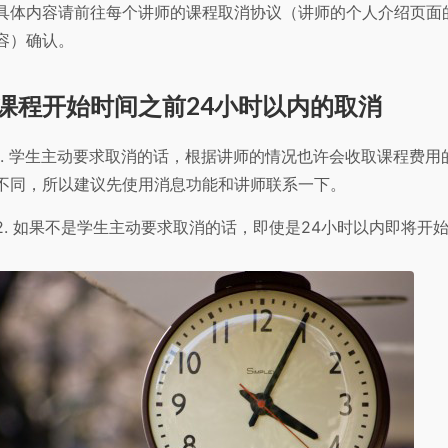
具体内容请前往每个讲师的课程取消协议（讲师的个人介绍页面
容）确认。
课程开始时间之前24小时以内的取消
1. 学生主动要求取消的话，根据讲师的情况也许会收取课程费
不同，所以建议先使用消息功能和讲师联系一下。
2. 如果不是学生主动要求取消的话，即使是24小时以内即将开