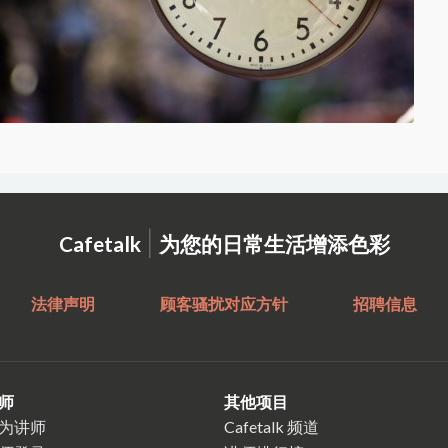
|
Cafetalk
为您的日常生活增添色彩
法律声明
顾客骚扰对应方针
招聘信息
师
其他项目
为讲师
Cafetalk 频道