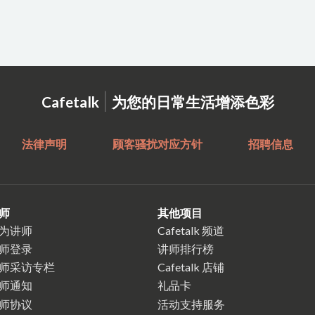
|
Cafetalk
为您的日常生活增添色彩
法律声明
顾客骚扰对应方针
招聘信息
师
其他项目
为讲师
Cafetalk 频道
师登录
讲师排行榜
师采访专栏
Cafetalk 店铺
师通知
礼品卡
师协议
活动支持服务