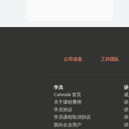
公司信息
工作团队
学员
讲
Cafetalk 首页
成
关于课程费用
讲
学员协议
讲
学员课程取消协议
讲
面向企业用户
讲