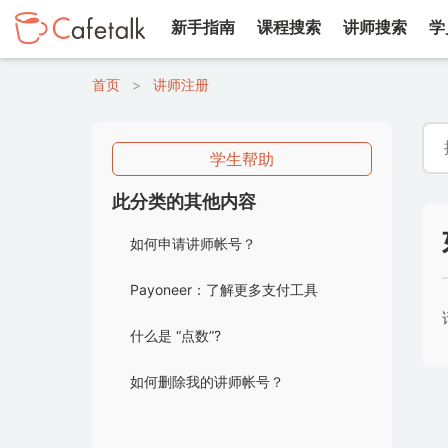
新手指南
课程搜索
讲师搜索
学
首页
>
讲师注册
学生帮助
此分类的其他内容
如何申请讲师帐号？
Payoneer：了解更多支付工具
什么是 “点数”?
如何删除我的讲师帐号？