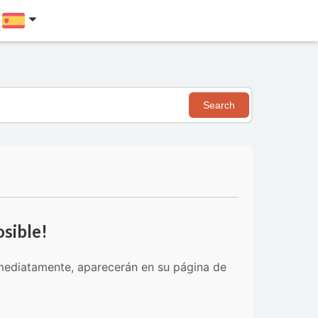
Search
sible!
inmediatamente, aparecerán en su página de