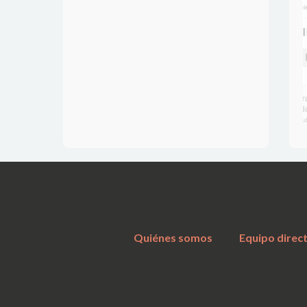
Quiénes somos
Equipo direc