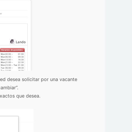
ted desea solicitar por una vacante
cambiar”.
exactos que desea.