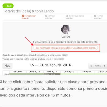
Si hace click sobre “para solicitar una clase ahora presione
con el siguiente momento disponible como su primera opci
divididos cada intervalos de 15 minutos.