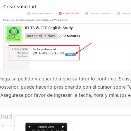
Haga su pedido y aguarde a que su tutor lo confirme. Si us
posterior, puede hacerlo presionando con el cursor sobre “
*Asegúrese por favor de ingresar la fecha, hora y minutos 