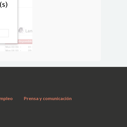
a
mpleo
Prensa y comunicación