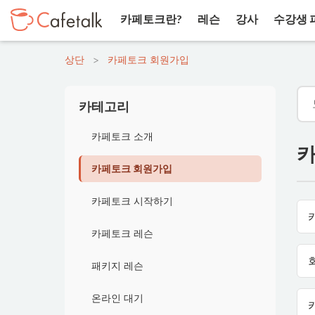
카페토크란?
레슨
강사
수강생 
상단
>
카페토크 회원가입
카테고리
카페토크 소개
카
카페토크 회원가입
카페토크 시작하기
카페토크 레슨
패키지 레슨
온라인 대기