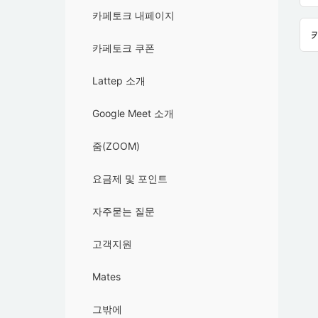
카페토크 내페이지
카페토크 쿠폰
Lattep 소개
Google Meet 소개
줌(ZOOM)
요금제 및 포인트
자주묻는 질문
고객지원
Mates
그밖에