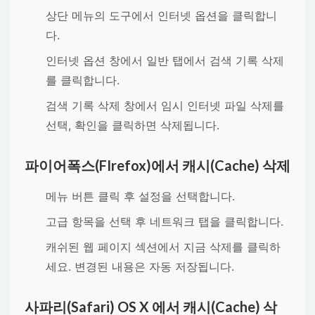
상단 메뉴의
도구
에서
인터넷 옵션
을 클릭합니
다.
인터넷 옵션 창에서
일반
탭에서
검색 기록 삭제
를 클릭합니다.
검색 기록 삭제 창에서
임시 인터넷 파일 삭제
를
선택,
확인
을 클릭하면 삭제됩니다.
파이어폭스(FIrefox)에서 캐시(Cache) 삭제
메뉴 버튼 클릭 후
설정
을 선택합니다.
고급
항목을 선택 후
네트워크
탭을 클릭합니다.
캐쉬된 웹 페이지 섹션에서
지금 삭제
를 클릭하
세요. 변경된 내용은 자동 저장됩니다.
사파리(Safari) OS X 에서 캐시(Cache) 삭