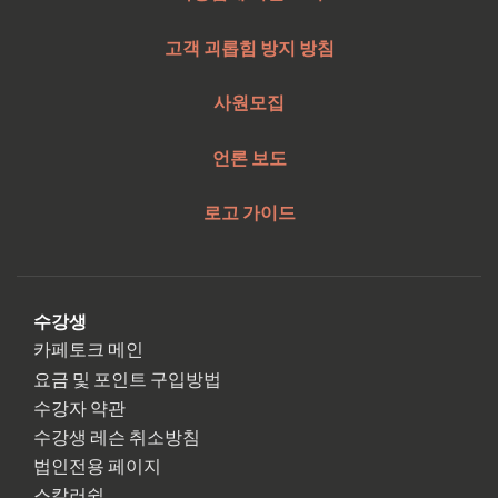
고객 괴롭힘 방지 방침
사원모집
언론 보도
로고 가이드
수강생
카페토크 메인
요금 및 포인트 구입방법
수강자 약관
수강생 레슨 취소방침
법인전용 페이지
스칼러쉽