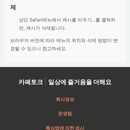
제
상단
Safari메뉴
에서
캐시를 비우기…
를 클릭하
면, 캐시가 삭제됩니다.
브라우저 버전에 따라 메뉴의 위치와 삭제 방법이 변
경될 수 있으니 참고하세요.
|
카페토크
일상에 즐거움을 더해요
회사정보
운영팀
특상법에 의한 표시