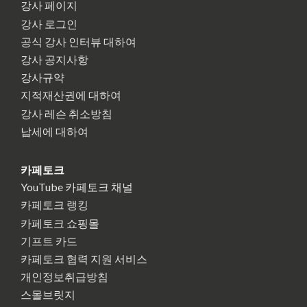
강사 페이지
강사 로그인
공식 강사 인터뷰 대하여
강사 공지사항
강사규약
지적재산권에 대하여
강사 레슨 취소방침
납세에 대하여
카페토크
YouTube 카페토크 채널
카페토크 랭킹
카페토크 쇼핑몰
기프트 카드
카페토크 협력 지원 서비스
개인정보취급방침
스몰브릿지