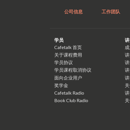
公司信息
工作团队
学员
讲
Cafetalk 首页
成
关于课程费用
讲
学员协议
讲
学员课程取消协议
讲
面向企业用户
讲
奖学金
关
Cafetalk Radio
讲
Book Club Radio
关