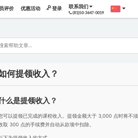
联系我们
员评价
优惠活动
登录
(81)50-3647-0019
如何提领收入？
什么是提领收入？
您可以提领已完成的课程收入。提领金额大于 3,000 点时将不须
收取 300 点的手续费并自动从款项中扣除。
以下为提领收入的方式。