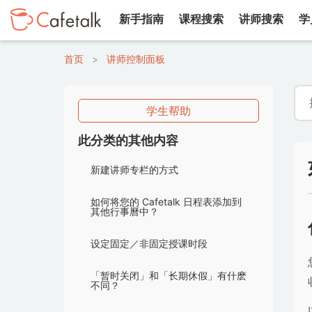
新手指南
课程搜索
讲师搜索
学
首页
>
讲师控制面板
学生帮助
此分类的其他内容
新建讲师专栏的方式
如何将您的 Cafetalk 日程表添加到
其他行事曆中？
设定固定／非固定授课时段
「暂时关闭」和「长期休假」有什麽
不同？