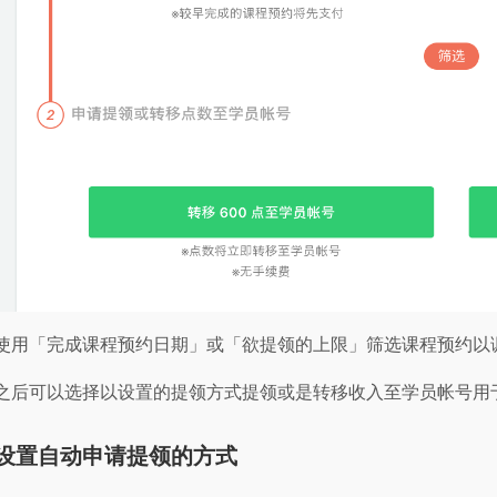
使用「完成课程预约日期」或「欲提领的上限」筛选课程预约以
之后可以选择以设置的提领方式提领或是转移收入至学员帐号用于聆听 
设置自动申请提领的方式