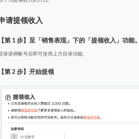
申请提领收入
【第 1 步】至「销售表现」下的「提领收入」功能
登录讲师帐号后即可使用上方目录功能。
【第 2 步】开始提领