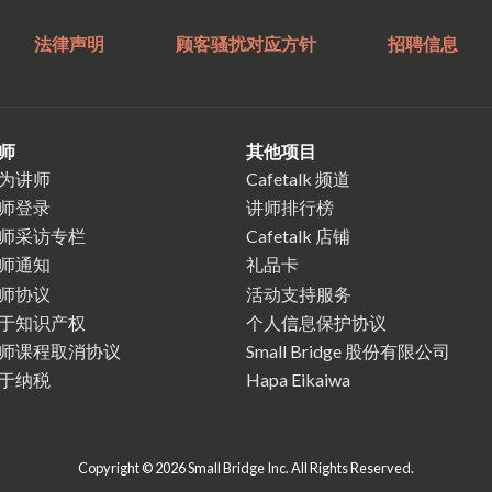
法律声明
顾客骚扰对应方针
招聘信息
师
其他项目
为讲师
Cafetalk 频道
师登录
讲师排行榜
师采访专栏
Cafetalk 店铺
师通知
礼品卡
师协议
活动支持服务
于知识产权
个人信息保护协议
师课程取消协议
Small Bridge 股份有限公司
于纳税
Hapa Eikaiwa
Copyright © 2026 Small Bridge Inc. All Rights Reserved.