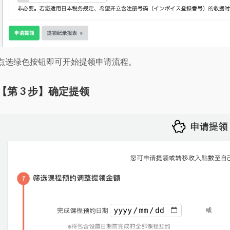
点选绿色按钮即可开始提领申请流程。
【第 3 步】确定提领